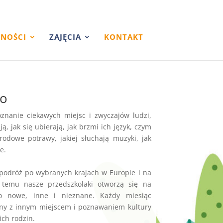
NOŚCI
ZAJĘCIA
KONTAKT
wo
znanie ciekawych miejsc i zwyczajów ludzi,
ją, jak się ubierają, jak brzmi ich język, czym
arodowe potrawy, jakiej słuchają muzyki, jak
e.
 podróż po wybranych krajach w Europie i na
i temu nasze przedszkolaki otworzą się na
co nowe, inne i nieznane. Każdy miesiąc
ny z innym miejscem i poznawaniem kultury
ich rodzin.