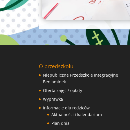
O przedszkolu
Niepubliczne Przedszkole Integracyjne
Beniaminek
Oferta zajęć / opłaty
Wyprawka
Informacje dla rodziców
Aktualności i kalendarium
Plan dnia