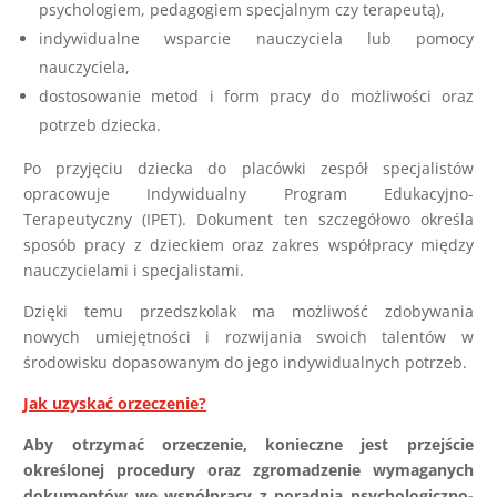
psychologiem, pedagogiem specjalnym czy terapeutą),
indywidualne wsparcie nauczyciela lub pomocy
nauczyciela,
dostosowanie metod i form pracy do możliwości oraz
potrzeb dziecka.
Po przyjęciu dziecka do placówki zespół specjalistów
opracowuje Indywidualny Program Edukacyjno-
Terapeutyczny (IPET). Dokument ten szczegółowo określa
sposób pracy z dzieckiem oraz zakres współpracy między
nauczycielami i specjalistami.
Dzięki temu przedszkolak ma możliwość zdobywania
nowych umiejętności i rozwijania swoich talentów w
środowisku dopasowanym do jego indywidualnych potrzeb.
Jak uzyskać orzeczenie?
Aby otrzymać orzeczenie, konieczne jest przejście
określonej procedury oraz zgromadzenie wymaganych
dokumentów we współpracy z poradnią psychologiczno-