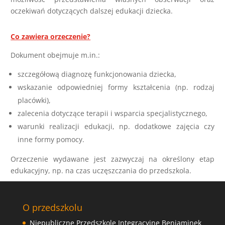
oczekiwań dotyczących dalszej edukacji dziecka.
Co zawiera orzeczenie?
Dokument obejmuje m.in.:
szczegółową diagnozę funkcjonowania dziecka,
wskazanie odpowiedniej formy kształcenia (np. rodzaj
placówki),
zalecenia dotyczące terapii i wsparcia specjalistycznego,
warunki realizacji edukacji, np. dodatkowe zajęcia czy
inne formy pomocy.
Orzeczenie wydawane jest zazwyczaj na określony etap
edukacyjny, np. na czas uczęszczania do przedszkola.
O przedszkolu
Niepubliczne Przedszkole Integracyjne Beniaminek