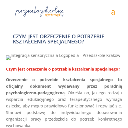
CZYM JEST ORZECZENIE O POTRZEBIE
KSZTAŁCENIA SPECJALNEGO?
Czym jest orzeczenie o potrzebie kształcenia specjalnego?
Orzeczenie o potrzebie kształcenia specjalnego to
oficjalny dokument wydawany przez poradnię
psychologiczno-pedagogiczną.
Określa on, jakiego rodzaju
wsparcia edukacyjnego oraz terapeutycznego wymaga
dziecko, aby mogło prawidłowo funkcjonować i rozwijać się.
Stanowi podstawę do indywidualnego dopasowania
organizacji pracy przedszkola do potrzeb konkretnego
wychowanka.