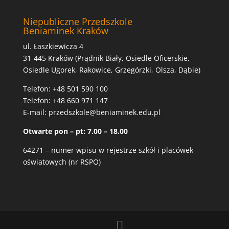
Niepubliczne Przedszkole
Beniaminek Kraków
ul.
Łaszkiewicza 4
31-445 Kraków (Prądnik Biały, Osiedle Oficerskie,
Osiedle Ugorek, Rakowice, Grzegórzki, Olsza, Dąbie)
Telefon:
+48 501 590 100
Telefon:
+48 660 971 147
E-mail:
przedszkole@beniaminek.edu.pl
Otwarte pon – pt: 7.00 – 18.00
64271 – numer wpisu w rejestrze szkół i placówek
oświatowych (nr RSPO)