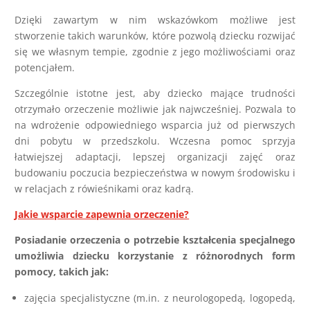
Dzięki zawartym w nim wskazówkom możliwe jest
stworzenie takich warunków, które pozwolą dziecku rozwijać
się we własnym tempie, zgodnie z jego możliwościami oraz
potencjałem.
Szczególnie istotne jest, aby dziecko mające trudności
otrzymało orzeczenie możliwie jak najwcześniej. Pozwala to
na wdrożenie odpowiedniego wsparcia już od pierwszych
dni pobytu w przedszkolu. Wczesna pomoc sprzyja
łatwiejszej adaptacji, lepszej organizacji zajęć oraz
budowaniu poczucia bezpieczeństwa w nowym środowisku i
w relacjach z rówieśnikami oraz kadrą.
Jakie wsparcie zapewnia orzeczenie?
Posiadanie orzeczenia o potrzebie kształcenia specjalnego
umożliwia dziecku korzystanie z różnorodnych form
pomocy, takich jak:
zajęcia specjalistyczne (m.in. z neurologopedą, logopedą,