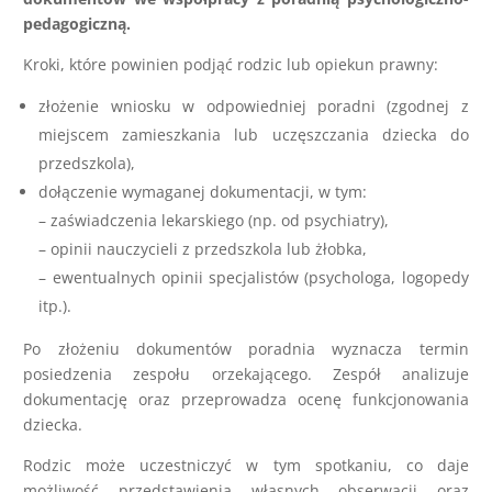
pedagogiczną.
Kroki, które powinien podjąć rodzic lub opiekun prawny:
złożenie wniosku w odpowiedniej poradni (zgodnej z
miejscem zamieszkania lub uczęszczania dziecka do
przedszkola),
dołączenie wymaganej dokumentacji, w tym:
– zaświadczenia lekarskiego (np. od psychiatry),
– opinii nauczycieli z przedszkola lub żłobka,
– ewentualnych opinii specjalistów (psychologa, logopedy
itp.).
Po złożeniu dokumentów poradnia wyznacza termin
posiedzenia zespołu orzekającego. Zespół analizuje
dokumentację oraz przeprowadza ocenę funkcjonowania
dziecka.
Rodzic może uczestniczyć w tym spotkaniu, co daje
możliwość przedstawienia własnych obserwacji oraz